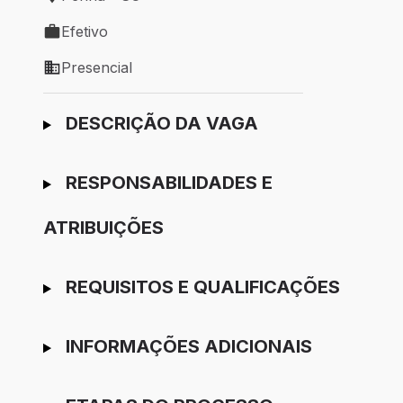
Local de trabalho: Penha - SC
Efetivo
Tipo de vaga: Efetivo
Presencial
Modelo de trabalho: Presencial
Ir para candidatura
DESCRIÇÃO DA VAGA
RESPONSABILIDADES E
ATRIBUIÇÕES
REQUISITOS E QUALIFICAÇÕES
INFORMAÇÕES ADICIONAIS