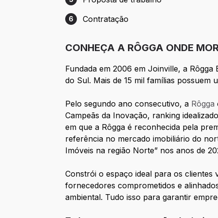
Etapa 5: Proposta de trabalho
Contratação
6
Etapa 6: Contratação
CONHEÇA A RÔGGA ONDE MOR
Fundada em 2006 em Joinville, a Rôgga Em
do Sul. Mais de 15 mil famílias possue
Pelo segundo ano consecutivo, a
Rôgga
Campeãs da Inovação, ranking idealizado
em que a Rôgga é reconhecida pela pre
referência no mercado imobiliário do nor
Imóveis na região Norte” nos anos de 20
Constrói o espaço ideal para os cliente
fornecedores comprometidos e alinhados 
ambiental. Tudo isso para garantir empre