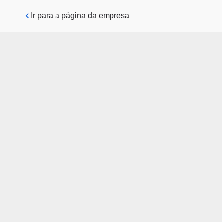
Pular para o conteúdo principal
Ir para a página da empresa