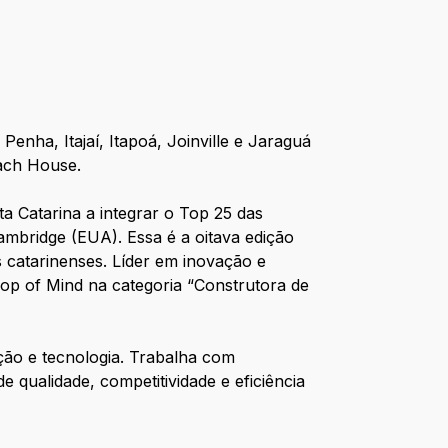
nha, Itajaí, Itapoá, Joinville e Jaraguá
each House.
a Catarina a integrar o Top 25 das
mbridge (EUA). Essa é a oitava edição
catarinenses. Líder em inovação e
Top of Mind na categoria “Construtora de
ção e tecnologia. Trabalha com
qualidade, competitividade e eficiência