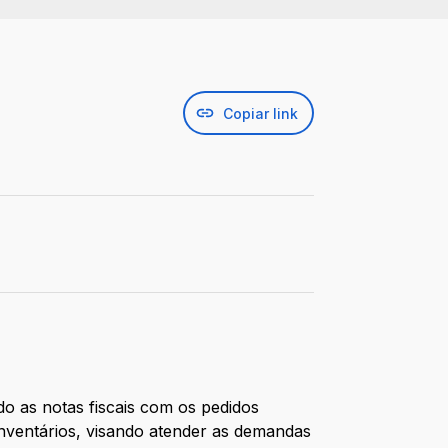
Copiar link
do as notas fiscais com os pedidos
inventários, visando atender as demandas