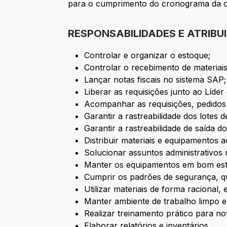
para o cumprimento do cronograma da o
RESPONSABILIDADES E ATRIBU
Controlar e organizar o estoque;
Controlar o recebimento de materiais
Lançar notas fiscais no sistema SAP;
Liberar as requisições junto ao Líder
Acompanhar as requisições, pedidos 
Garantir a rastreabilidade dos lotes d
Garantir a rastreabilidade de saída do
Distribuir materiais e equipamentos
Solucionar assuntos administrativos 
Manter os equipamentos em bom est
Cumprir os padrões de segurança, q
Utilizar materiais de forma racional, 
Manter ambiente de trabalho limpo e
Realizar treinamento prático para 
Elaborar relatórios e inventários.