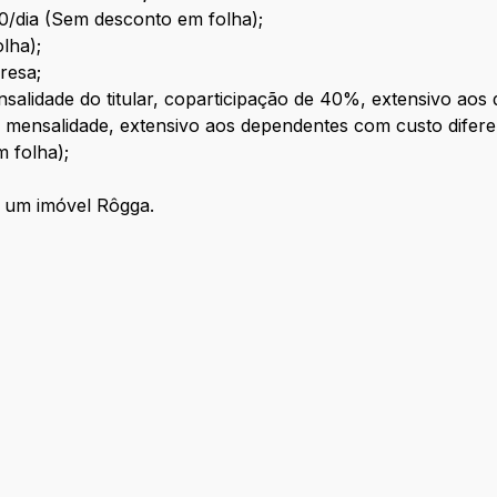
0/dia (Sem desconto em folha);
lha);
resa;
alidade do titular, coparticipação de 40%, extensivo aos
 mensalidade, extensivo aos dependentes com custo difere
 folha);
 um imóvel Rôgga.