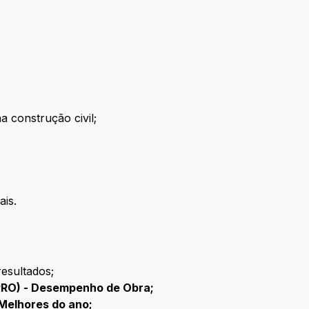
a construção civil;
ais.
esultados;
PRO) - Desempenho de Obra;
Melhores do ano;