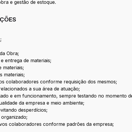
bra e gestão de estoque.
IÇÕES
;
 da Obra;
e entrega de materiais;
e materiais;
s materiais;
 aos colaboradores conforme requisição dos mesmos;
relacionados a sua área de atuação;
ado e em funcionamento, sempre testando no momento de
ualidade da empresa e meio ambiente;
evitando desperdícios;
 organizado;
novos colaboradores conforme padrões da empresa;