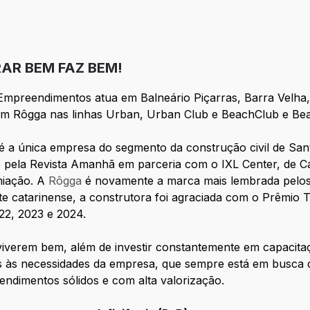
AR BEM FAZ BEM!
preendimentos atua em Balneário Piçarras, Barra Velha, Pe
m um Rôgga nas linhas Urban, Urban Club e BeachClub e B
é a única empresa do segmento da construção civil de Sant
 pela Revista Amanhã em parceria com o IXL Center, de Ca
miação. A
Rôgga
é novamente a marca mais lembrada pelos 
te catarinense, a construtora foi agraciada com o Prêmio 
22, 2023 e 2024.
s viverem bem, além de investir constantemente em capacita
às necessidades da empresa, que sempre está em busca de 
endimentos sólidos e com alta valorização.