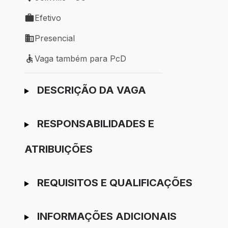
Local de trabalho: Joinville - SC
Efetivo
Tipo de vaga: Efetivo
Presencial
Modelo de trabalho: Presencial
Vaga também para PcD
Vaga também para PcD
Ir para candidatura
DESCRIÇÃO DA VAGA
RESPONSABILIDADES E
ATRIBUIÇÕES
REQUISITOS E QUALIFICAÇÕES
INFORMAÇÕES ADICIONAIS