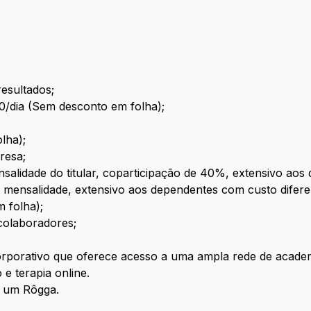
esultados;
0/dia (Sem desconto em folha);
lha);
resa;
alidade do titular, coparticipação de 40%, extensivo aos
 mensalidade, extensivo aos dependentes com custo difere
 folha);
colaboradores;
rporativo que oferece acesso a uma ampla rede de academia
e terapia online.
e um Rôgga.