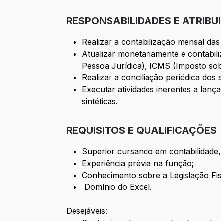
RESPONSABILIDADES E ATRIBU
Realizar a contabilização mensal da
Atualizar monetariamente e contabil
Pessoa Jurídica), ICMS (Imposto sob
Realizar a conciliação periódica dos 
Executar atividades inerentes a lanç
sintéticas.
REQUISITOS E QUALIFICAÇÕES
Superior cursando em contabilidade, d
Experiência prévia na função;
Conhecimento sobre a Legislação Fis
Domínio do Excel.
Desejáveis: