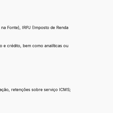
o na Fonte), IRPJ (Imposto de Renda
to e crédito, bem como analíticas ou
ração, retenções sobre serviço ICMS;