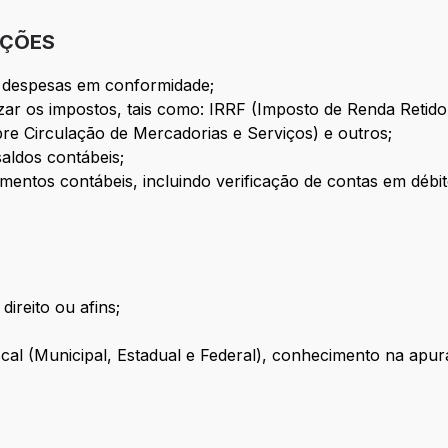
IÇÕES
s despesas em conformidade;
izar os impostos, tais como: IRRF (Imposto de Renda Retid
re Circulação de Mercadorias e Serviços) e outros;
saldos contábeis;
amentos contábeis, incluindo verificação de contas em débi
ireito ou afins;
cal (Municipal, Estadual e Federal), conhecimento na apu