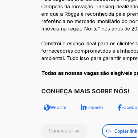
Campeãs da Inovação, ranking idealizado
em que a Rôgga é reconhecida pela pre
referência no mercado imobiliário do nor
Imóveis na região Norte” nos anos de 20
Constrói o espaço ideal para os cliente
fornecedores comprometidos e alinhados 
ambiental. Tudo isso para garantir empre
Todas as nossas vagas são elegíveis p
CONHEÇA MAIS SOBRE NÓS!
Website
LinkedIn
Facebo
Candidatar-se
Copiar link