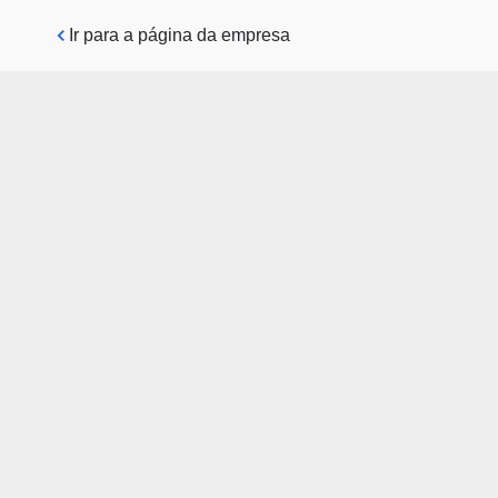
Pular para o conteúdo principal
Ir para a página da empresa