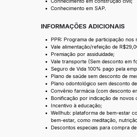
Conhecimento em construção civil;
Conhecimento em SAP.
INFORMAÇÕES ADICIONAIS
PPR: Programa de participação nos r
Vale alimentação/refeição de R$29,0
Premiação por assiduidade;
Vale transporte (Sem desconto em fo
Seguro de Vida 100% pago pela emp
Plano de saúde sem desconto de mens
Plano odontológico sem desconto de
Convênio farmácia (com desconto em
B
onificação por indicação de novos 
Incentivo à educação;
Wellhub: plataforma de bem-estar co
bem-estar, como meditação, nutrição 
Descontos especiais para compra d