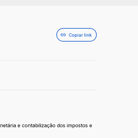
Copiar link
netária e contabilização dos impostos e