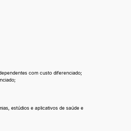
 dependentes com custo diferenciado;
nciado;
s, estúdios e aplicativos de saúde e