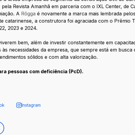
 pela Revista Amanhã em parceria com o IXL Center, de Ca
miação. A
Rôgga
é novamente a marca mais lembrada pelos 
te catarinense, a construtora foi agraciada com o Prêmio 
22, 2023 e 2024.
s viverem bem, além de investir constantemente em capacita
às necessidades da empresa, que sempre está em busca de 
endimentos sólidos e com alta valorização.
ara pessoas com deficiência (PcD).
ok
Instagram